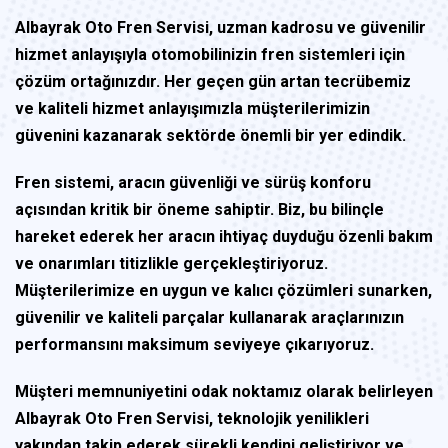
Albayrak Oto Fren Servisi, uzman kadrosu ve güvenilir
hizmet anlayışıyla otomobilinizin fren sistemleri için
çözüm ortağınızdır. Her geçen gün artan tecrübemiz
ve kaliteli hizmet anlayışımızla müşterilerimizin
güvenini kazanarak sektörde önemli bir yer edindik.
Fren sistemi, aracın güvenliği ve sürüş konforu
açısından kritik bir öneme sahiptir. Biz, bu bilinçle
hareket ederek her aracın ihtiyaç duyduğu özenli bakım
ve onarımları titizlikle gerçekleştiriyoruz.
Müşterilerimize en uygun ve kalıcı çözümleri sunarken,
güvenilir ve kaliteli parçalar kullanarak araçlarınızın
performansını maksimum seviyeye çıkarıyoruz.
Müşteri memnuniyetini odak noktamız olarak belirleyen
Albayrak Oto Fren Servisi, teknolojik yenilikleri
yakından takip ederek sürekli kendini geliştiriyor ve