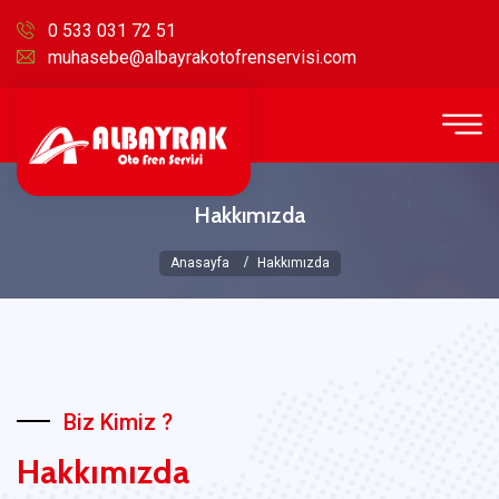
0 533 031 72 51
muhasebe@albayrakotofrenservisi.com
Hakkımızda
Anasayfa
Hakkımızda
Biz Kimiz ?
Hakkımızda