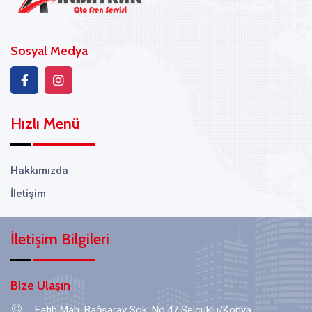
Sosyal Medya
Hızlı Menü
Hakkımızda
İletişim
İletişim Bilgileri
Bize Ulaşın
Fatih Mah. Bağsaray Sok. No:47 Selçuklu/Konya